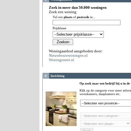
Zoek in meer dan 50.000 woningen
Zoek een woning:
Vul een
plaats
of
postcode
in...
Prijsklasse
Woningaanbod aangeboden door:
Nieuwbouwwoningen.nl
Woningennet.nl
Inrichting
Op zoek naar een bedrijf bij u in de
Klik op de categorie voor meer infor
woonkamers, slaapkamers etc.