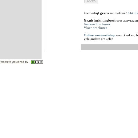
Uw bedrijf
gratis
aanmelden?
Klik hi
Gratis
inrichtingbrochures aanvragen
Keuken brochures
Vloer brochures
Online woonwebshop
voor keuken, b
vele andere artikelen