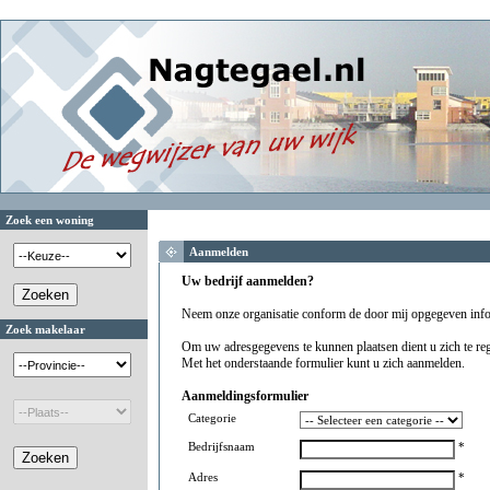
Zoek een woning
Aanmelden
Uw bedrijf aanmelden?
Neem onze organisatie conform de door mij opgegeven info
Zoek makelaar
Om uw adresgegevens te kunnen plaatsen dient u zich te reg
Met het onderstaande formulier kunt u zich aanmelden.
Aanmeldingsformulier
Categorie
Bedrijfsnaam
*
Adres
*