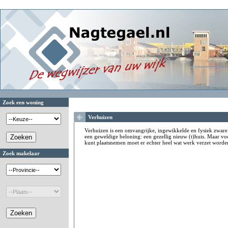
Zoek een woning
Verhuizen
Verhuizen is een omvangrijke, ingewikkelde en fysiek zware 
een geweldige beloning: een gezellig nieuw (t)huis. Maar voor
kunt plaatsnemen moet er echter heel wat werk verzet worde
Zoek makelaar