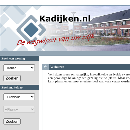
Zoek een woning
Verhuizen
Verhuizen is een omvangrijke, ingewikkelde en fysiek zware 
een geweldige beloning: een gezellig nieuw (t)huis. Maar voor
kunt plaatsnemen moet er echter heel wat werk verzet worde
Zoek makelaar